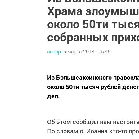
Храма злоумыш
около 50ти тыся
собранных прих
автор,
6 марта 2013 - 05:45
Из Большеаксинского правос
около 50ти тысяч рублей дене
дел.
Об этом сообщил нам настояте
По словам о. Иоанна кто-то пр