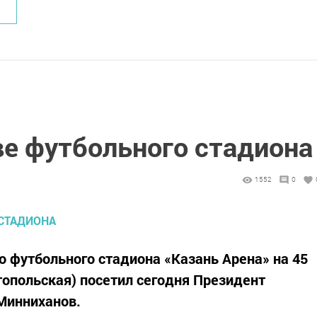
ве футбольного стадиона
1552
0
 футбольного стадиона «Казань Арена» на 45
стопольская) посетил сегодня Президент
Минниханов.