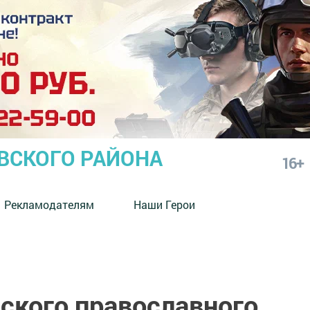
СКОГО РАЙОНА
16+
Рекламодателям
Наши Герои
ского православного