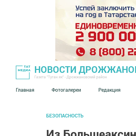
НОВОСТИ ДРОЖЖАНОВ
Газета "Туган як" - Дрожжановский район
Главная
Фотогалереи
Редакция
БЕЗОПАСНОСТЬ
Из Большеаксин