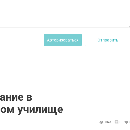
Отправить
Авторизоваться
ание в
ном училище
1341
0