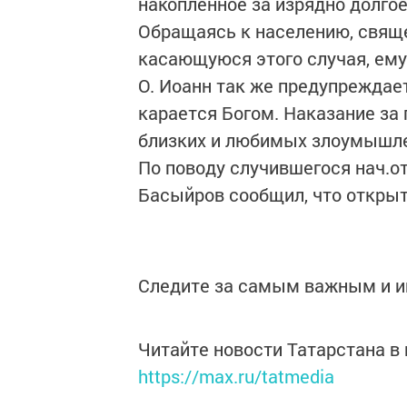
накопленное за изрядно долго
Обращаясь к населению, свящ
касающуюся этого случая, ему
О. Иоанн так же предупреждае
карается Богом. Наказание за
близких и любимых злоумышл
По поводу случившегося нач.о
Басыйров сообщил, что открыт
Следите за самым важным и 
Читайте новости Татарстана 
https://max.ru/tatmedia