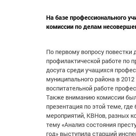
На базе профессионального у
комиссии по делам несовершен
По первому вопросу повестки д
профилактической работе по 
досуга среди учащихся профе
муниципального района в 2012
воспитательной работе профе
Также вниманию комиссии был
презентация по этой теме, гд
мероприятий, КВНов, разных к
тему «Анализ состояния прест
год» выступила старший инспе