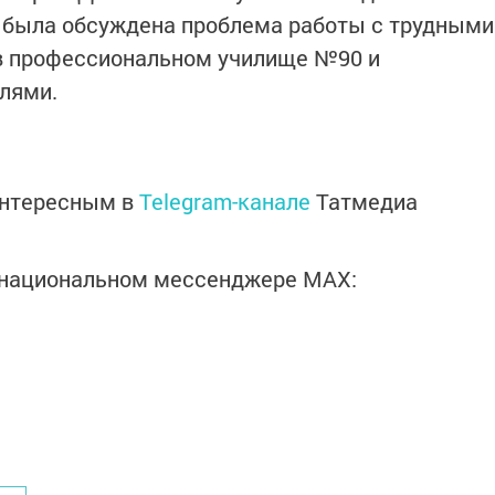
 была обсуждена проблема работы с трудными
 в профессиональном училище №90 и
лями.
интересным в
Telegram-канале
Татмедиа
в национальном мессенджере MАХ: