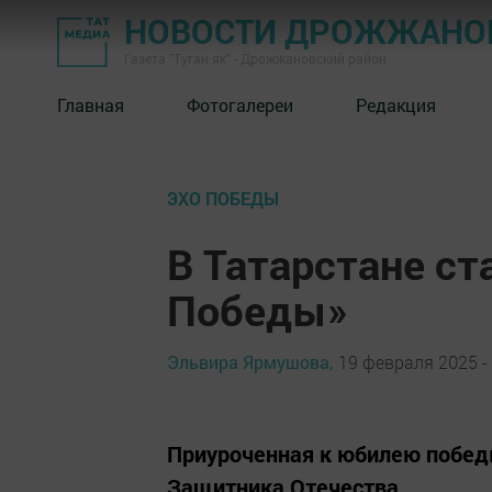
НОВОСТИ ДРОЖЖАНОВ
Газета "Туган як" - Дрожжановский район
Главная
Фотогалереи
Редакция
ЭХО ПОБЕДЫ
В Татарстане ст
Победы»
Эльвира Ярмушова,
19 февраля 2025 -
Приуроченная к юбилею победы
Защитника Отечества.