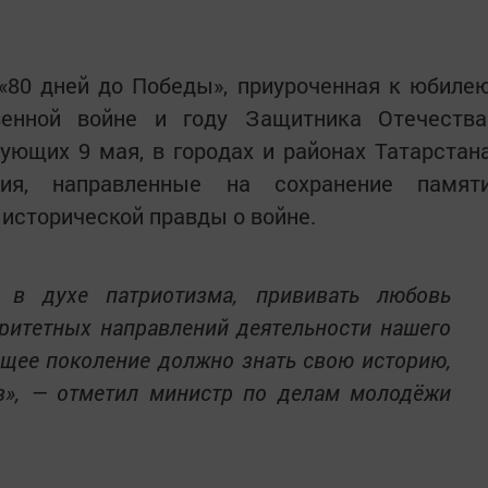
 «80 дней до Победы», приуроченная к юбиле
енной войне и году Защитника Отечества
ующих 9 мая, в городах и районах Татарстан
тия, направленные на сохранение памят
 исторической правды о войне.
 в духе патриотизма, прививать любовь
ритетных направлений деятельности нашего
щее поколение должно знать свою историю,
в», — отметил министр по делам молодёжи