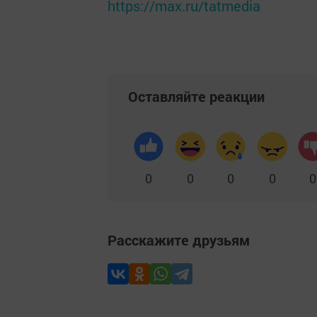
https://max.ru/tatmedia
Оставляйте реакции
0
0
0
0
0
Расскажите друзьям