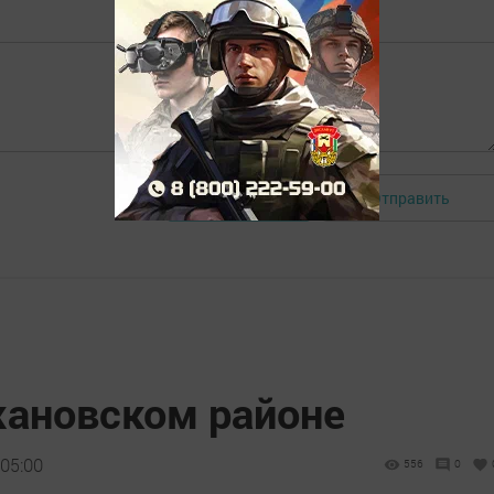
Отправить
Авторизоваться
ановском районе
 05:00
556
0