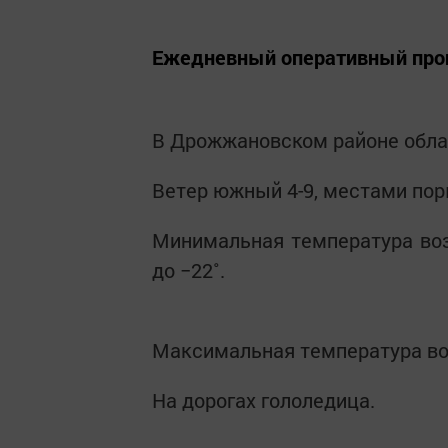
Ежедневный оперативный прог
В Дрожжановском районе обла
Ветер южный 4-9, местами пор
Минимальная температура возд
до −22˚.
Максимальная температура воз
На дорогах гололедица.