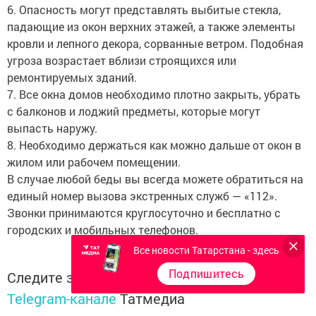
6. Опасность могут представлять выбитые стекла,
падающие из окон верхних этажей, а также элементы
кровли и лепного декора, сорванные ветром. Подобная
угроза возрастает вблизи строящихся или
ремонтируемых зданий.
7. Все окна домов необходимо плотно закрыть, убрать
с балконов и лоджий предметы, которые могут
выпасть наружу.
8. Необходимо держаться как можно дальше от окон в
жилом или рабочем помещении.
В случае любой беды вы всегда можете обратиться на
единый номер вызова экстренных служб — «112».
Звонки принимаются круглосуточно и бесплатно с
городских и мобильных телефонов.
Все новости Татарстана - здесь
Подпишитесь
Следите за самым важным и интересным в
Telegram-канале
Татмедиа