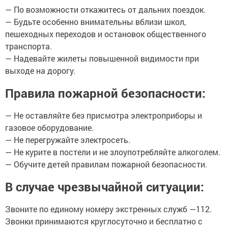
— По возможности откажитесь от дальних поездок.
— Будьте особенно внимательны вблизи школ,
пешеходных переходов и остановок общественного
транспорта.
— Надевайте жилеты повышенной видимости при
выходе на дорогу.
Правила пожарной безопасности:
— Не оставляйте без присмотра электроприборы и
газовое оборудование.
— Не перегружайте электросеть.
— Не курите в постели и не злоупотребляйте алкоголем.
— Обучите детей правилам пожарной безопасности.
В случае чрезвычайной ситуации:
Звоните по единому номеру экстренных служб —112.
Звонки принимаются круглосуточно и бесплатно с