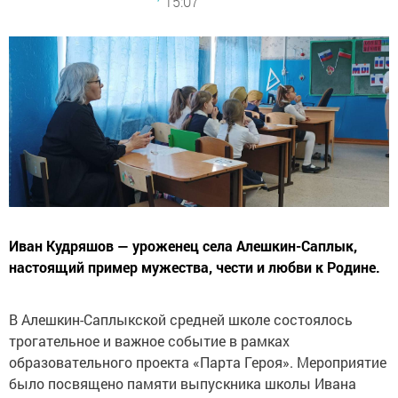
15:07
Иван Кудряшов — уроженец села Алешкин-Саплык,
настоящий пример мужества, чести и любви к Родине.
В Алешкин-Саплыкской средней школе состоялось
трогательное и важное событие в рамках
образовательного проекта «Парта Героя». Мероприятие
было посвящено памяти выпускника школы Ивана