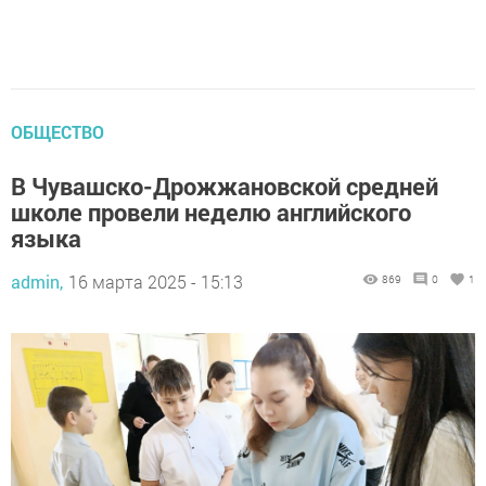
ОБЩЕСТВО
В Чувашско-Дрожжановской средней
школе провели неделю английского
языка
admin,
16 марта 2025 - 15:13
869
0
1