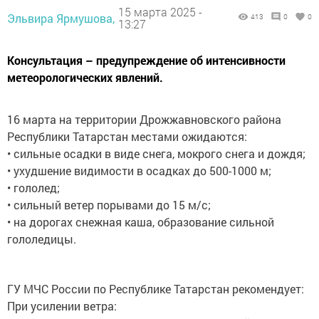
15 марта 2025 -
Эльвира Ярмушова,
413
0
0
13:27
Консультация – предупреждение об интенсивности
метеорологических явлений.
16 марта на территории Дрожжавновского района
Республики Татарстан местами ожидаются:
• сильные осадки в виде снега, мокрого снега и дождя;
• ухудшение видимости в осадках до 500-1000 м;
• гололед;
• сильный ветер порывами до 15 м/с;
• на дорогах снежная каша, образование сильной
гололедицы.
ГУ МЧС России по Республике Татарстан рекомендует:
При усилении ветра: