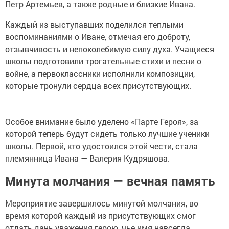
Петр Артемьев, а также родные и близкие Ивана.
Каждый из выступавших поделился теплыми
воспоминаниями о Иване, отмечая его доброту,
отзывчивость и непоколебимую силу духа. Учащиеся
школы подготовили трогательные стихи и песни о
войне, а первоклассники исполнили композиции,
которые тронули сердца всех присутствующих.
Особое внимание было уделено «Парте Героя», за
которой теперь будут сидеть только лучшие ученики
школы. Первой, кто удостоился этой чести, стала
племянница Ивана — Валерия Кудряшова.
Минута молчания — вечная память
Мероприятие завершилось минутой молчания, во
время которой каждый из присутствующих смог
отдать дань уважения герою, чье имя навсегда