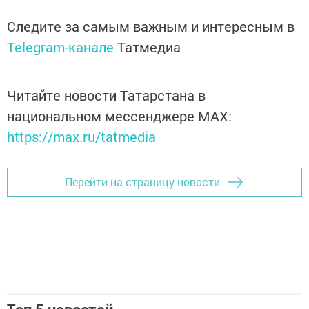
Следите за самым важным и интересным в
Telegram-канале
Татмедиа
Читайте новости Татарстана в
национальном мессенджере MАХ:
https://max.ru/tatmedia
Перейти на страницу новости