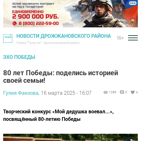
НОВОСТИ ДРОЖЖАНОВСКОГО РАЙОНА
16+
Газета "Туган як" - Дрожжановский район
ЭХО ПОБЕДЫ
80 лет Победы: поделись историей
своей семьи!
Гулия Фаизова,
16 марта 2025 - 16:07
1280
0
4
Творческий конкурс «Мой дедушка воевал...»,
посвящённый 80-летию Победы