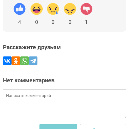
4
0
0
0
1
Расскажите друзьям
Нет комментариев