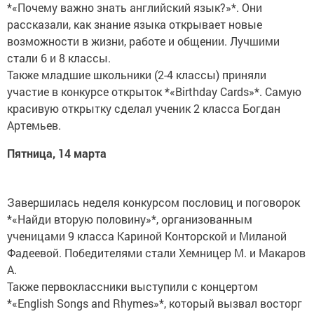
*«Почему важно знать английский язык?»*. Они
рассказали, как знание языка открывает новые
возможности в жизни, работе и общении. Лучшими
стали 6 и 8 классы.
Также младшие школьники (2-4 классы) приняли
участие в конкурсе открыток *«Birthday Cards»*. Самую
красивую открытку сделал ученик 2 класса Богдан
Артемьев.
Пятница, 14 марта
Завершилась неделя конкурсом пословиц и поговорок
*«Найди вторую половину»*, организованным
ученицами 9 класса Кариной Конторской и Миланой
Фадеевой. Победителями стали Хемницер М. и Макаров
А.
Также первоклассники выступили с концертом
*«English Songs and Rhymes»*, который вызвал восторг