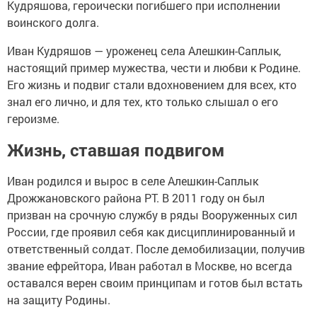
Кудряшова, героически погибшего при исполнении
воинского долга.
Иван Кудряшов — уроженец села Алешкин-Саплык,
настоящий пример мужества, чести и любви к Родине.
Его жизнь и подвиг стали вдохновением для всех, кто
знал его лично, и для тех, кто только слышал о его
героизме.
Жизнь, ставшая подвигом
Иван родился и вырос в селе Алешкин-Саплык
Дрожжановского района РТ. В 2011 году он был
призван на срочную службу в ряды Вооруженных сил
России, где проявил себя как дисциплинированный и
ответственный солдат. После демобилизации, получив
звание ефрейтора, Иван работал в Москве, но всегда
оставался верен своим принципам и готов был встать
на защиту Родины.