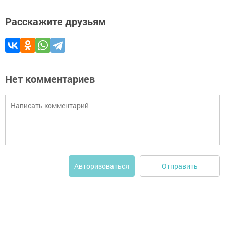
Расскажите друзьям
Нет комментариев
Отправить
Авторизоваться