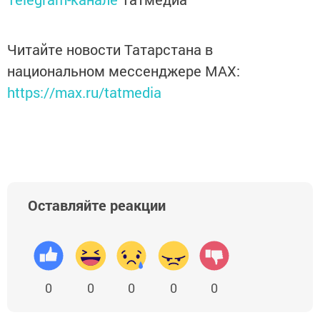
Читайте новости Татарстана в
национальном мессенджере MАХ:
https://max.ru/tatmedia
Оставляйте реакции
0
0
0
0
0