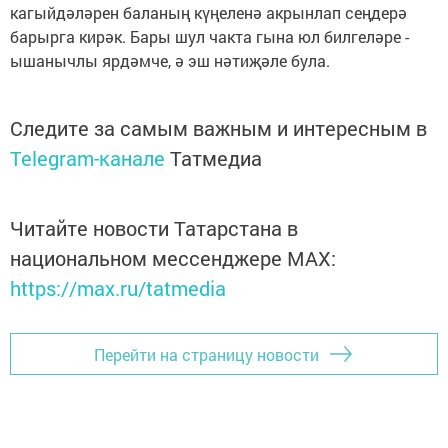
кагыйдәләрен баланың күңеленә акрынлап сеңдерә
барырга кирәк. Бары шул чакта гына юл билгеләре -
ышанычлы ярдәмче, ә эш нәтиҗәле була.
Следите за самым важным и интересным в
Telegram-канале
Татмедиа
Читайте новости Татарстана в
национальном мессенджере MАХ:
https://max.ru/tatmedia
Перейти на страницу новости