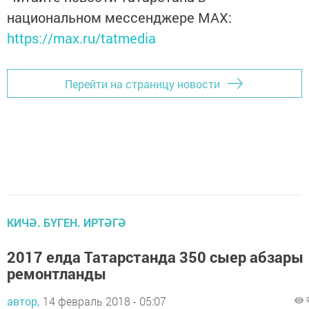
национальном мессенджере MАХ:
https://max.ru/tatmedia
Перейти на страницу новости
КИЧӘ. БҮГЕН. ИРТӘГӘ
2017 елда Татарстанда 350 сыер абзары
ремонтланды
автор,
14 февраль 2018 - 05:07