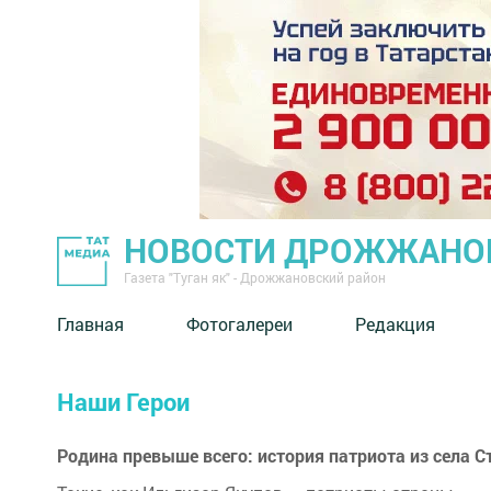
НОВОСТИ ДРОЖЖАНОВ
Газета "Туган як" - Дрожжановский район
Главная
Фотогалереи
Редакция
Наши Герои
Родина превыше всего: история патриота из села