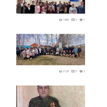
1398
0
1
2129
0
2