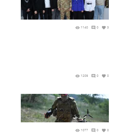
1140
0
3
1209
0
0
1077
0
0