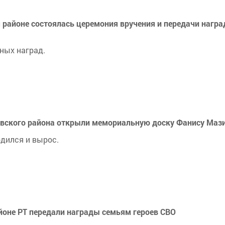
районе состоялась церемония вручения и передачи награ
ных наград.
овского района открыли мемориальную доску Фанису Маз
одился и вырос.
йоне РТ передали награды семьям героев СВО