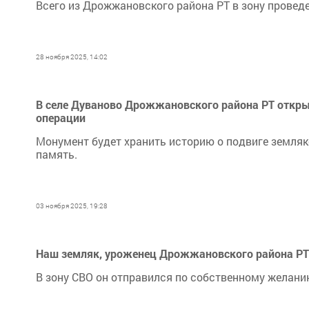
Всего из Дрожжановского района РТ в зону провед
28 ноября 2025, 14:02
В селе Дуваново Дрожжановского района РТ откры
операции
Монумент будет хранить историю о подвиге земляко
память.
03 ноября 2025, 19:28
Наш земляк, уроженец Дрожжановского района РТ 
В зону СВО он отправился по собственному желани