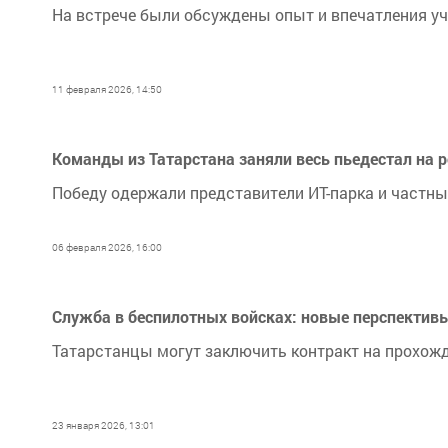
На встрече были обсуждены опыт и впечатления уч
11 февраля 2026, 14:50
Команды из Татарстана заняли весь пьедестал на 
Победу одержали представители ИТ-парка и частны
06 февраля 2026, 16:00
Служба в беспилотных войсках: новые перспекти
Татарстанцы могут заключить контракт на прохож
23 января 2026, 13:01