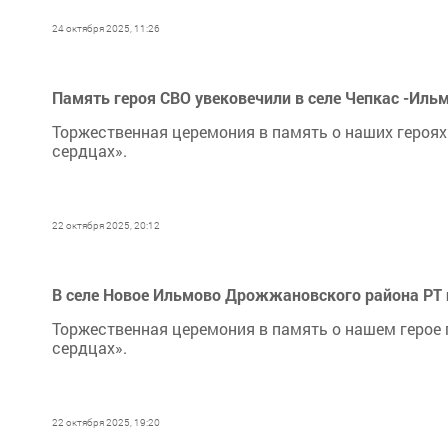
24 октября 2025, 11:26
Память героя СВО увековечили в селе Чепкас -Ил
Торжественная церемония в память о наших героях
сердцах».
22 октября 2025, 20:12
В селе Новое Ильмово Дрожжановского района РТ 
Торжественная церемония в память о нашем герое 
сердцах».
22 октября 2025, 19:20