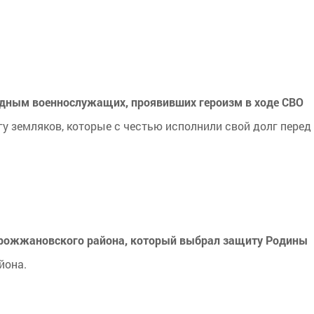
дным военнослужащих, проявивших героизм в ходе СВО
у земляков, которые с честью исполнили свой долг перед
з Дрожжановского района, который выбрал защиту Родины
йона.