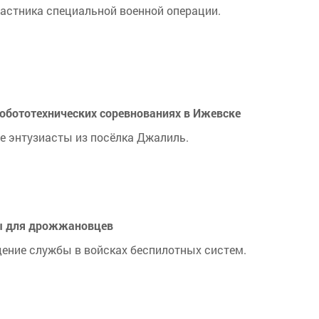
астника специальной военной операции.
робототехнических соревнованиях в Ижевске
е энтузиасты из посёлка Джалиль.
вы для дрожжановцев
дение службы в войсках беспилотных систем.