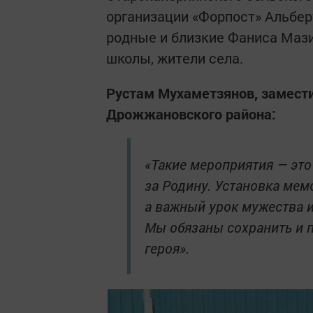
организации «Форпост» Альбер
родные и близкие Фаниса Мази
школы, жители села.
Рустам Мухаметзянов, замест
Дрожжановского района:
«Такие мероприятия — это
за Родину. Установка мем
а важный урок мужества и
Мы обязаны сохранить и 
героя».