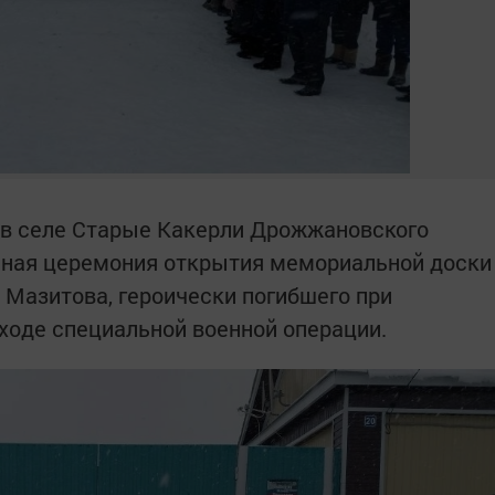
а, в селе Старые Какерли Дрожжановского
нная церемония открытия мемориальной доски
 Мазитова, героически погибшего при
 ходе специальной военной операции.