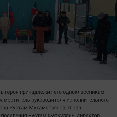
ь героя принадлежит его одноклассникам.
заместитель руководителя исполнительного
она Рустам Мухаметзянов, глава
 поселения Рустам Фаткуллин, директор