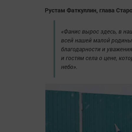
Рустам Фаткуллин, глава Стар
«Фанис вырос здесь, в наш
всей нашей малой родины
благодарности и уважения
и гостям села о цене, ко
небо».