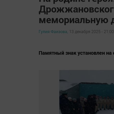
Дрожжановског
мемориальную д
Гулия Фаизова,
13 декабря 2025 - 21:00
Памятный знак установлен на с