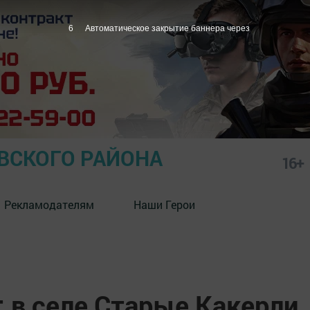
4
Автоматическое закрытие баннера через
СКОГО РАЙОНА
16+
Рекламодателям
Наши Герои
: в селе Старые Какерли