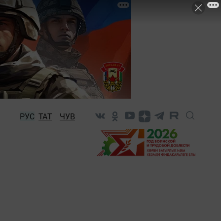
РУС
ТАТ
ЧУВ