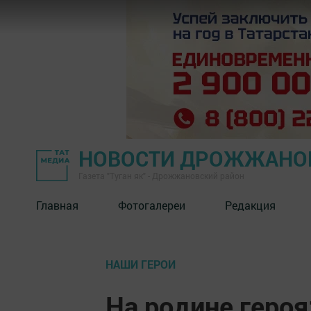
НОВОСТИ ДРОЖЖАНОВ
Газета "Туган як" - Дрожжановский район
Главная
Фотогалереи
Редакция
НАШИ ГЕРОИ
На родине героя