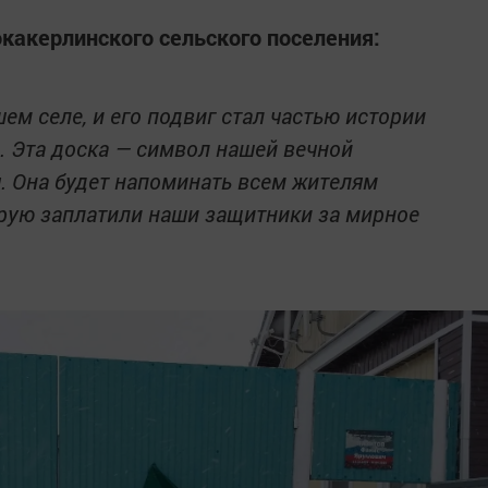
окакерлинского сельского поселения:
ем селе, и его подвиг стал частью истории
. Эта доска — символ нашей вечной
. Она будет напоминать всем жителям
торую заплатили наши защитники за мирное