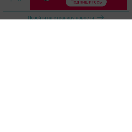
Подпишитесь
Перейти на страницу новости
Главная