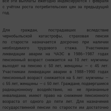
все эти выплаты ежегодно индексируются 1 февраля
с учётом роста потребительских цен за предыдущий
год.
Для граждан, пострадавших вследствие
чернобыльской катастрофы, страховая пенсия
по старости назначается досрочно при наличии
необходимого трудового стажа. Участникам
ликвидации аварии на ЧАЭС в 1986–1987 годах
пенсионный возраст снижается на 10 лет: мужчины
выходят на пенсию с 50 лет, женщины — с 45 лет.
Участникам ликвидации аварии в 1988–1990 годах
пенсионный возраст снижается на 5 лет: мужчины —
с 55 лет, женщины — с 50 лет. Граждане, подвергшиеся
радиационному воздействию, но не признанные
инвалидами, имеют право на снижение пенсионного
возраста от одного до пяти лет. Для назначения
государственной пенсии по старости им достаточно