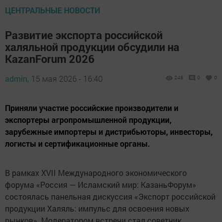
ЦЕНТРАЛЬНЫЕ НОВОСТИ
Развитие экспорта российской
халяльной продукции обсудили на
KazanForum 2026
admin,
15 мая 2026 - 16:40
248
0
0
Приняли участие российские производители и
экспортеры агропромышленной продукции,
зарубежные импортеры и дистрибьюторы, инвесторы,
логисты и сертификационные органы.
В рамках XVII Международного экономического
форума «Россия — Исламский мир: КазаньФорум»
состоялась панельная дискуссия «Экспорт российской
продукции Халяль: импульс для освоения новых
рынков». Модератором встречи стал советник