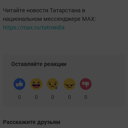
Читайте новости Татарстана в
национальном мессенджере MАХ:
https://max.ru/tatmedia
Оставляйте реакции
0
0
0
0
0
Расскажите друзьям