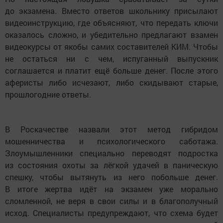
до экзамена. Вместо ответов школьнику присылают
видеоинструкцию, где объясняют, что передать ключи
оказалось сложно, и убедительно предлагают взамен
видеокурсы от якобы самих составителей КИМ. Чтобы
не остаться ни с чем, испуганный выпускник
соглашается и платит ещё больше денег. После этого
аферисты либо исчезают, либо скидывают старые,
прошлогодние ответы.
В Роскачестве назвали этот метод гибридом
мошенничества и психологического саботажа.
Злоумышленники специально переводят подростка
из состояния охоты за лёгкой удачей в паническую
спешку, чтобы вытянуть из него побольше денег.
В итоге жертва идёт на экзамен уже морально
сломленной, не веря в свои силы и в благополучный
исход. Специалисты предупреждают, что схема будет