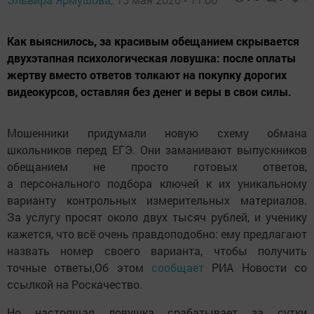
Как выяснилось, за красивым обещанием скрывается
двухэтапная психологическая ловушка: после оплаты
жертву вместо ответов толкают на покупку дорогих
видеокурсов, оставляя без денег и веры в свои силы.
Мошенники придумали новую схему обмана
школьников перед ЕГЭ. Они заманивают выпускников
обещанием не просто готовых ответов,
а персонального подбора ключей к их уникальному
варианту контрольных измерительных материалов.
За услугу просят около двух тысяч рублей, и ученику
кажется, что всё очень правдоподобно: ему предлагают
назвать номер своего варианта, чтобы получить
точные ответы,Об этом
сообщает
РИА Новости со
ссылкой на Роскачество.
Но настоящая ловушка срабатывает за сутки