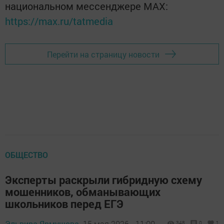
национальном мессенджере MАХ:
https://max.ru/tatmedia
Перейти на страницу новости
ОБЩЕСТВО
Эксперты раскрыли гибридную схему
мошенников, обманывающих
школьников перед ЕГЭ
Эльвира Ярмушова,
15 мая 2026 - 11:00
348
0
1