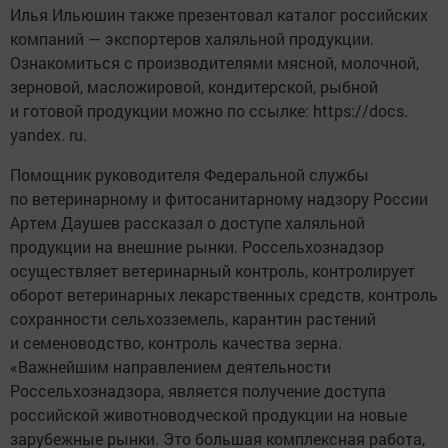
Илья Ильюшин также презентовал каталог российских
компаний — экспортеров халяльной продукции.
Ознакомиться с производителями мясной, молочной,
зерновой, масложировой, кондитерской, рыбной
и готовой продукции можно по ссылке: https://docs.
yandex. ru.
Помощник руководителя Федеральной службы
по ветеринарному и фитосанитарному надзору России
Артем Даушев рассказал о доступе халяльной
продукции на внешние рынки. Россельхознадзор
осуществляет ветеринарный контроль, контролирует
оборот ветеринарных лекарственных средств, контроль
сохранности сельхозземель, карантин растений
и семеноводство, контроль качества зерна.
«Важнейшим направлением деятельности
Россельхознадзора, является получение доступа
российской животноводческой продукции на новые
зарубежные рынки. Это большая комплексная работа,