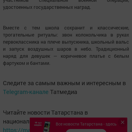
удостоенных государственных наград.
Вместе с тем школа сохранит и классические,
трогательные ритуалы: звон колокольчика в руках
первоклассника на плече выпускника, школьный вальс
и запуск воздушных шаров в небо. Традиционный
наряд для девушек — коричневое платье с белым
фартуком и бантами.
Следите за самым важным и интересным в
Telegram-канале
Татмедиа
Читайте новости Татарстана в
национальном мессенджере MАХ:
Все новости Татарстана - здесь
https://max.ru/tatmedia