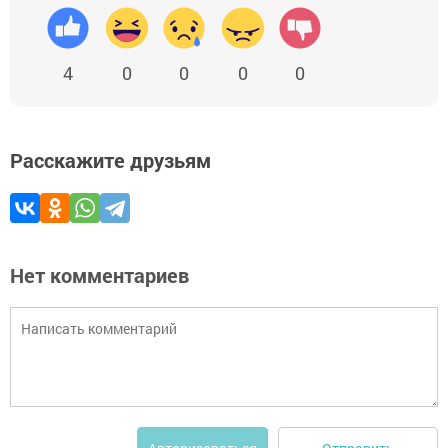
4
0
0
0
0
Расскажите друзьям
Нет комментариев