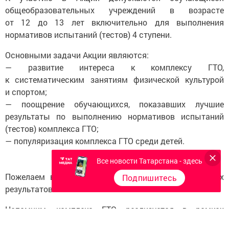
общеобразовательных учреждений в возрасте
от 12 до 13 лет включительно для выполнения
нормативов испытаний (тестов) 4 ступени.
Основными задачи Акции являются:
— развитие интереса к комплексу ГТО,
к систематическим занятиям физической культурой
и спортом;
— поощрение обучающихся, показавших лучшие
результаты по выполнению нормативов испытаний
(тестов) комплекса ГТО;
— популяризация комплекса ГТО среди детей.
Все новости Татарстана - здесь
Пожелаем всем участникам акции удачи и хороших
Подпишитесь
результатов.
Напомним, комплекс ГТО реализуется в рамках
госпрограммы «Спорт России».