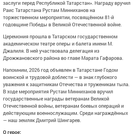
заслуги перед Республикой Татарстан». Награду вручил
Раис Татарстана Рустам Минниханов на
торжественном мероприятии, посвящённом 81-й
годовщине Победы в Великой Отечественной войне.
Церемония прошла в Татарском государственном
академическом театре оперы и балета имени М.
Джалиля. В ней участвовала делегация из
Дрожжановского района во главе Марата Гафарова.
Напомним, 2026 год объявлен в Татарстане Годом
воинской и трудовой доблести — в знак глубокого
уважения к защитникам Отечества и труженикам тыла.
В ходе мероприятия Рустам Минниханов вручил
государственные награды ветеранам Великой
Отечественной войны, ветеранам боевых операций и
действующим военнослужащим. Среди награждённых
— наш земляк Дмитрий Шингарев.
О герое: