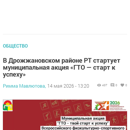
ОБЩЕСТВО
В Дрожжановском районе РТ стартует
муниципальная акция «ГТО — старт к
успеху»
Римма Мавлютова,
14 мая 2026 - 13:20
437
0
0