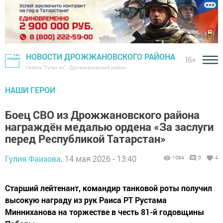
НОВОСТИ ДРОЖЖАНОВСКОГО РАЙОНА
16+
Газета "Туган як" - Дрожжановский район
НАШИ ГЕРОИ
Боец СВО из Дрожжановского района
награждён медалью ордена «За заслуги
перед Республикой Татарстан»
Гулия Фаизова,
14 мая 2026 - 13:40
1084
0
4
Старший лейтенант, командир танковой роты получил
высокую награду из рук Раиса РТ Рустама
Минниханова на торжестве в честь 81-й годовщины