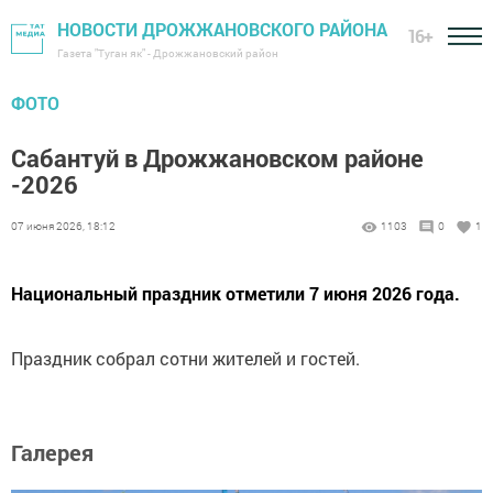
НОВОСТИ ДРОЖЖАНОВСКОГО РАЙОНА
16+
Газета "Туган як" - Дрожжановский район
ФОТО
Сабантуй в Дрожжановском районе
-2026
07 июня 2026, 18:12
1103
0
1
Национальный праздник отметили 7 июня 2026 года.
Праздник собрал сотни жителей и гостей.
Галерея