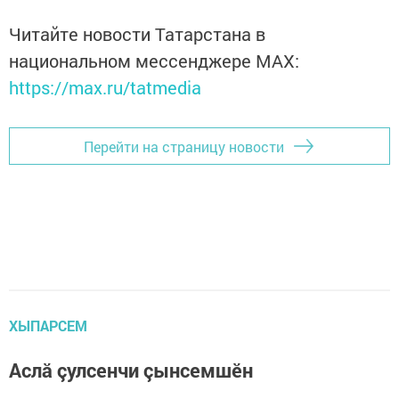
Читайте новости Татарстана в
национальном мессенджере MАХ:
https://max.ru/tatmedia
Перейти на страницу новости
ХЫПАРСЕМ
Аслă çулсенчи çынсемшӗн