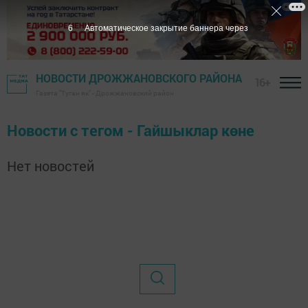
6
Автоматическое закрытие баннера через
НОВОСТИ ДРОЖЖАНОВСКОГО РАЙОНА
16+
Газета "Туган як" - Дрожжановский район
Новости с тегом - Гайшыклар көне
Нет новостей