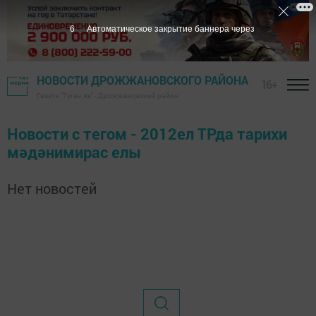
6
Автоматическое закрытие баннера через
НОВОСТИ ДРОЖЖАНОВСКОГО РАЙОНА
16+
Газета "Туган як" - Дрожжановский район
Новости с тегом - 2012ел ТРда тарихи
мәдәнимирас елы
Нет новостей