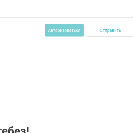
Отправить
Авторизоваться
ебез!