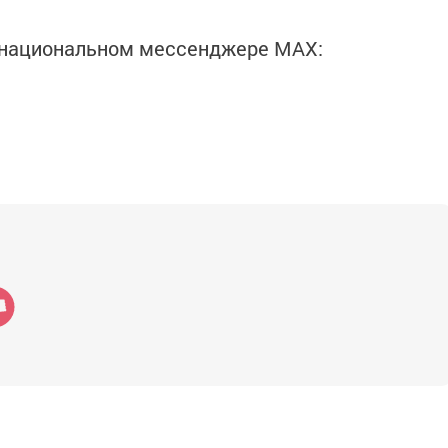
в национальном мессенджере MАХ: