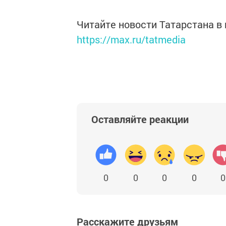
Читайте новости Татарстана 
https://max.ru/tatmedia
Оставляйте реакции
0
0
0
0
0
Расскажите друзьям