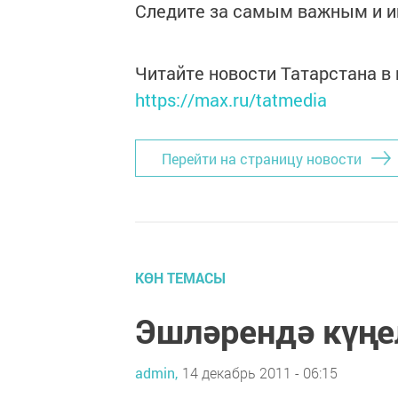
Следите за самым важным и 
Читайте новости Татарстана 
https://max.ru/tatmedia
Перейти на страницу новости
КӨН ТЕМАСЫ
Эшләрендә күң
admin,
14 декабрь 2011 - 06:15