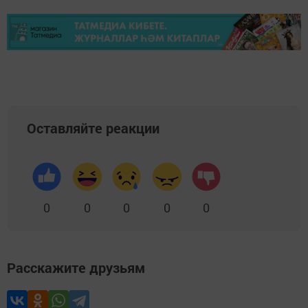
Оставляйте реакции
0
0
0
0
0
Расскажите друзьям