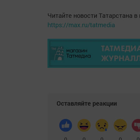
Читайте новости Татарстана 
https://max.ru/tatmedia
Оставляйте реакции
0
0
0
0
0