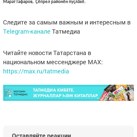
Марат Гафаров, Ҫӗпрел районӗн пуҫлӑхӗ.
Следите за самым важным и интересным в
Telegram-канале
Татмедиа
Читайте новости Татарстана в
национальном мессенджере MАХ:
https://max.ru/tatmedia
Оставляйте реакции