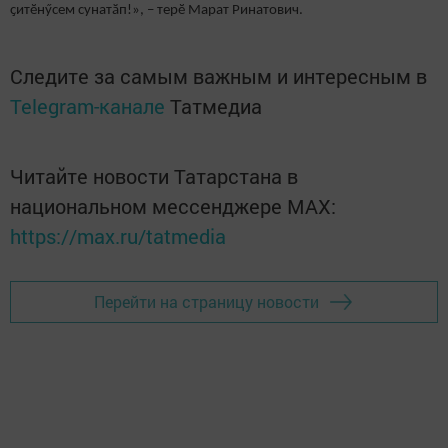
ҫитӗнӳсем сунатӑп!», – терӗ Марат Ринатович.
Следите за самым важным и интересным в
Telegram-канале
Татмедиа
Читайте новости Татарстана в
национальном мессенджере MАХ:
https://max.ru/tatmedia
Перейти на страницу новости