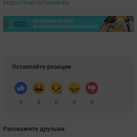
https://max.ru/tatmedia
Оставляйте реакции
0
0
0
0
0
Расскажите друзьям