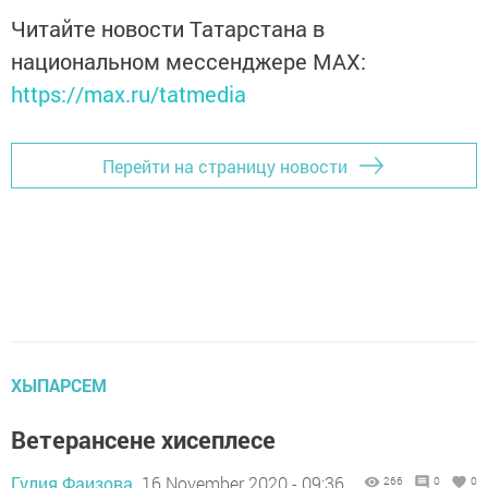
Читайте новости Татарстана в
национальном мессенджере MАХ:
https://max.ru/tatmedia
Перейти на страницу новости
ХЫПАРСЕМ
Ветерансене хисеплесе
Гулия Фаизова,
16 November 2020 - 09:36
266
0
0