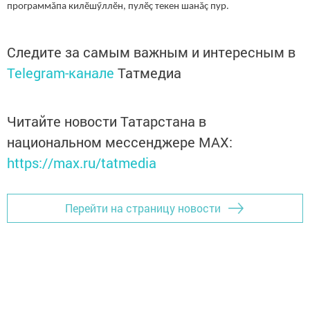
программăпа килӗшӳллӗн, пулӗç текен шанăç пур.
Следите за самым важным и интересным в
Telegram-канале
Татмедиа
Читайте новости Татарстана в
национальном мессенджере MАХ:
https://max.ru/tatmedia
Перейти на страницу новости