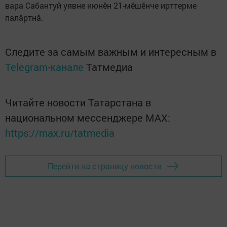
вара Сабантуй уявне июнӗн 21-мӗшӗнче ирттерме
палӑртнӑ.
Следите за самым важным и интересным в
Telegram-канале
Татмедиа
Читайте новости Татарстана в
национальном мессенджере MАХ:
https://max.ru/tatmedia
Перейти на страницу новости