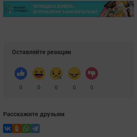
Оставляйте реакции
0
0
0
0
0
Расскажите друзьям