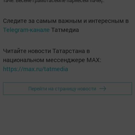
тӑчӗ. Вӗсене грамотăсемпе парнесем пачӗç.
Следите за самым важным и интересным в
Telegram-канале
Татмедиа
Читайте новости Татарстана в
национальном мессенджере MАХ:
https://max.ru/tatmedia
Перейти на страницу новости