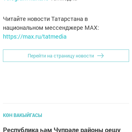
Читайте новости Татарстана в
национальном мессенджере MАХ:
https://max.ru/tatmedia
Перейти на страницу новости
КӨН ВАКЫЙГАСЫ
Республика һәм Чүпрәле районы оешу