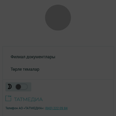
Филиал документлары
Төрле темалар
Телефон АО «ТАТМЕДИА»:
(843) 222 09 84