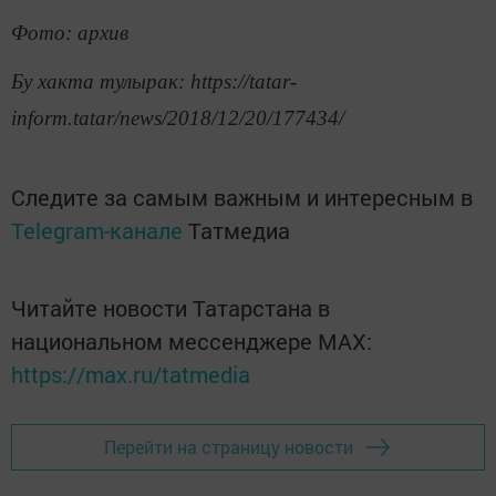
Фото: архив
Бу хакта тулырак: https://tatar-
inform.tatar/news/2018/12/20/177434/
Следите за самым важным и интересным в
Telegram-канале
Татмедиа
Читайте новости Татарстана в
национальном мессенджере MАХ:
https://max.ru/tatmedia
Перейти на страницу новости