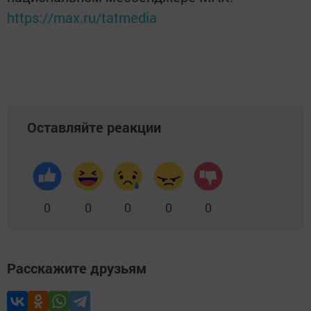
https://max.ru/tatmedia
Оставляйте реакции
0
0
0
0
0
Расскажите друзьям