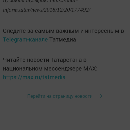
Бу хакта тулырак: https://tatar-
inform.tatar/news/2018/12/20/177492/
Следите за самым важным и интересным в
Telegram-канале
Татмедиа
Читайте новости Татарстана в
национальном мессенджере MАХ:
https://max.ru/tatmedia
Перейти на страницу новости