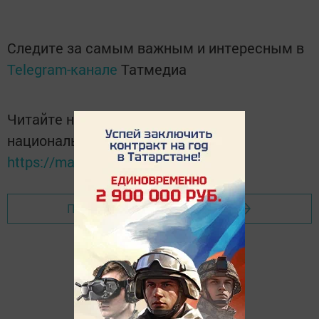
Следите за самым важным и интересным в
Telegram-канале
Татмедиа
Читайте новости Татарстана в
национальном мессенджере MАХ:
https://max.ru/tatmedia
Перейти на страницу новости