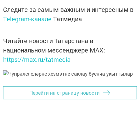
Следите за самым важным и интересным в
Telegram-канале
Татмедиа
Читайте новости Татарстана в
национальном мессенджере MАХ:
https://max.ru/tatmedia
Перейти на страницу новости