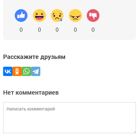
0
0
0
0
0
Расскажите друзьям
Нет комментариев