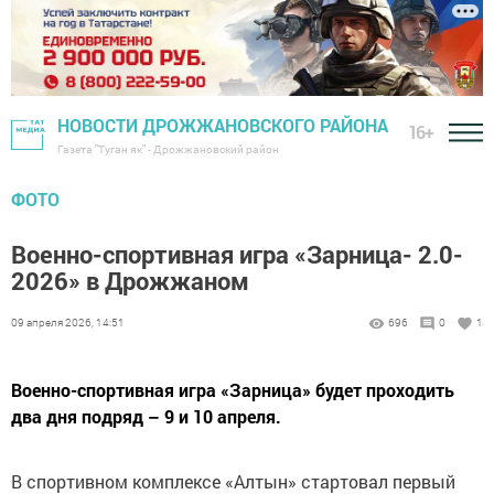
НОВОСТИ ДРОЖЖАНОВСКОГО РАЙОНА
16+
Газета "Туган як" - Дрожжановский район
ФОТО
Военно-спортивная игра «Зарница- 2.0-
2026» в Дрожжаном
09 апреля 2026, 14:51
696
0
1
Военно-спортивная игра «Зарница» будет проходить
два дня подряд – 9 и 10 апреля.
В спортивном комплексе «Алтын» стартовал первый