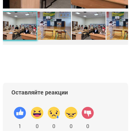
Оставляйте реакции
1
0
0
0
0