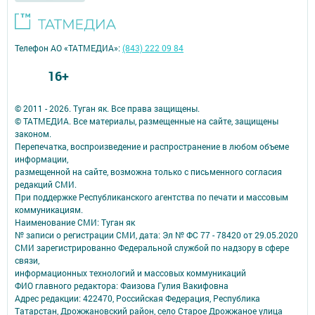
Телефон АО «ТАТМЕДИА»:
(843) 222 09 84
16+
© 2011 - 2026. Туган як. Все права защищены.
© ТАТМЕДИА. Все материалы, размещенные на сайте, защищены
законом.
Перепечатка, воспроизведение и распространение в любом объеме
информации,
размещенной на сайте, возможна только с письменного согласия
редакций СМИ.
При поддержке Республиканского агентства по печати и массовым
коммуникациям.
Наименование СМИ: Туган як
№ записи о регистрации СМИ, дата: Эл № ФС 77 - 78420 от 29.05.2020
СМИ зарегистрированно Федеральной службой по надзору в сфере
связи,
информационных технологий и массовых коммуникаций
ФИО главного редактора: Фаизова Гулия Вакифовна
Адрес редакции: 422470, Российская Федерация, Республика
Татарстан, Дрожжановский район, село Старое Дрожжаное улица