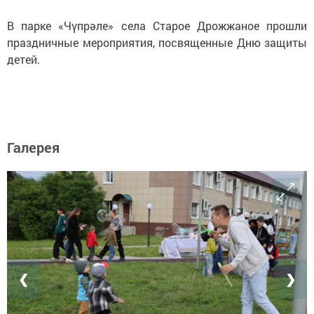
В парке «Чүпрәле» села Старое Дрожжаное прошли
праздничные мероприятия, посвященные Дню защиты
детей.
Галерея
❮
❯