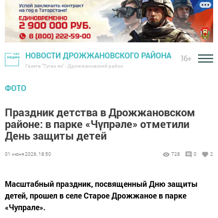
НОВОСТИ ДРОЖЖАНОВСКОГО РАЙОНА
16+
Газета "Туган як" - Дрожжановский район
ФОТО
Праздник детства в Дрожжановском
районе: в парке «Чүпрәле» отметили
День защиты детей
01 июня 2026, 18:50
728
0
2
Масштабный праздник, посвященный Дню защиты
детей, прошел в селе Старое Дрожжаное в парке
«Чупрале».