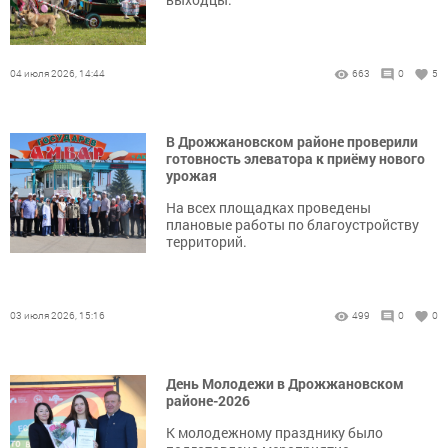
04 июля 2026, 14:44
663
0
5
В Дрожжановском районе проверили
готовность элеватора к приёму нового
урожая
На всех площадках проведены
плановые работы по благоустройству
территорий.
03 июля 2026, 15:16
499
0
0
День Молодежи в Дрожжановском
районе-2026
К молодежному празднику было