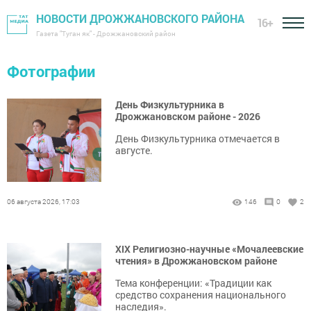
НОВОСТИ ДРОЖЖАНОВСКОГО РАЙОНА
16+
Газета "Туган як" - Дрожжановский район
Фотографии
День Физкультурника в
Дрожжановском районе - 2026
День Физкультурника отмечается в
августе.
06 августа 2026, 17:03
146
0
2
XIX Религиозно-научные «Мочалеевские
чтения» в Дрожжановском районе
Тема конференции: «Традиции как
средство сохранения национального
наследия».