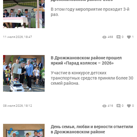
В этом году мероприятие проходит 3-й
раз.
11 июля 2026, 18:47
468
0
1
В Дрожжановском районе прошел
яркий «Парад колясок – 2026»
Участие в конкурсе детских
транспортных средств приняли более 30
семей района.
08 июля 2026, 18:12
416
0
0
День семьи, любви и верности отметили
в Дрожжановском районе