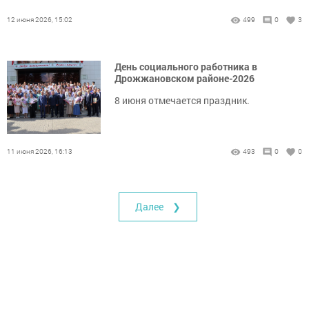
12 июня 2026, 15:02
499
0
3
День социального работника в
Дрожжановском районе-2026
8 июня отмечается праздник.
11 июня 2026, 16:13
493
0
0
Далее ❯