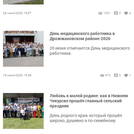
26 июня 2026, 16:37
1021
0
4
День медицинского работника в
Дрожжановском районе-2026
20 июня отмечается День медицинского
работника.
19 июня 2026, 15:39
672
0
1
Любовь к малой родине: как в Нижнем
Чекурске прошёл главный сельский
праздник
День родного края, который прошёл
широко, душевно и по-семейному.