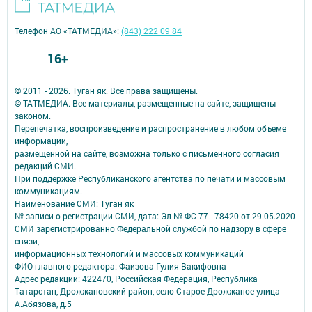
Телефон АО «ТАТМЕДИА»:
(843) 222 09 84
16+
© 2011 - 2026. Туган як. Все права защищены.
© ТАТМЕДИА. Все материалы, размещенные на сайте, защищены
законом.
Перепечатка, воспроизведение и распространение в любом объеме
информации,
размещенной на сайте, возможна только с письменного согласия
редакций СМИ.
При поддержке Республиканского агентства по печати и массовым
коммуникациям.
Наименование СМИ: Туган як
№ записи о регистрации СМИ, дата: Эл № ФС 77 - 78420 от 29.05.2020
СМИ зарегистрированно Федеральной службой по надзору в сфере
связи,
информационных технологий и массовых коммуникаций
ФИО главного редактора: Фаизова Гулия Вакифовна
Адрес редакции: 422470, Российская Федерация, Республика
Татарстан, Дрожжановский район, село Старое Дрожжаное улица
А.Абязова, д.5