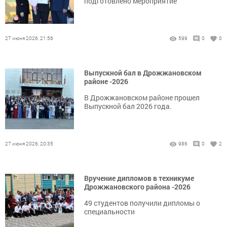
подготовлено мероприятие
27 июня 2026, 21:56
599
0
0
Выпускной бал в Дрожжановском
районе -2026
В Дрожжановском районе прошел
Выпускной бал 2026 года.
27 июня 2026, 20:35
986
0
2
Вручение дипломов в техникуме
Дрожжановского района -2026
49 студентов получили дипломы о
специальности