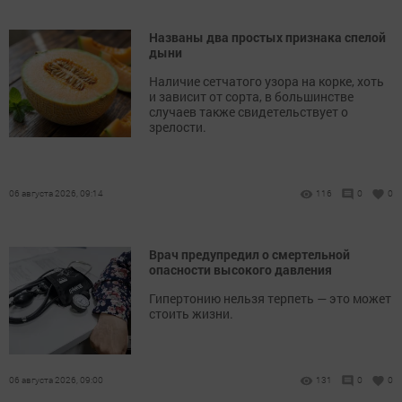
Названы два простых признака спелой
дыни
Наличие сетчатого узора на корке, хоть
и зависит от сорта, в большинстве
случаев также свидетельствует о
зрелости.
06 августа 2026, 09:14
116
0
0
Врач предупредил о смертельной
опасности высокого давления
Гипертонию нельзя терпеть — это может
стоить жизни.
06 августа 2026, 09:00
131
0
0