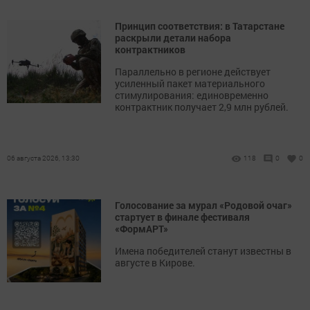
Принцип соответствия: в Татарстане
раскрыли детали набора
контрактников
Параллельно в регионе действует
усиленный пакет материального
стимулирования: единовременно
контрактник получает 2,9 млн рублей.
06 августа 2026, 13:30
118
0
0
Голосование за мурал «Родовой очаг»
стартует в финале фестиваля
«ФормАРТ»
Имена победителей станут известны в
августе в Кирове.