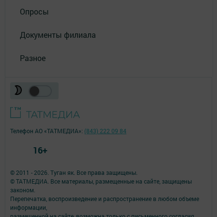
Опросы
Документы филиала
Разное
Телефон АО «ТАТМЕДИА»:
(843) 222 09 84
16+
© 2011 - 2026. Туган як. Все права защищены.
© ТАТМЕДИА. Все материалы, размещенные на сайте, защищены
законом.
Перепечатка, воспроизведение и распространение в любом объеме
информации,
размещенной на сайте, возможна только с письменного согласия