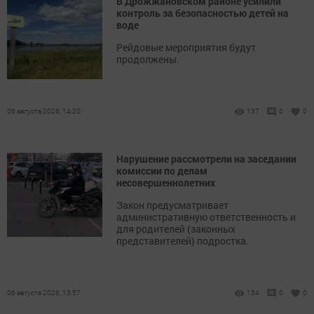
В Дрожжановском районе усилили
контроль за безопасностью детей на
воде
Рейдовые мероприятия будут
продолжены.
06 августа 2026, 14:20
137
0
0
Нарушение рассмотрели на заседании
комиссии по делам
несовершеннолетних
Закон предусматривает
административную ответственность и
для родителей (законных
представителей) подростка.
06 августа 2026, 13:57
154
0
0