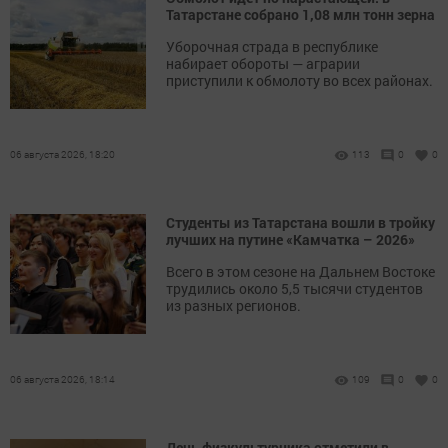
Татарстане собрано 1,08 млн тонн зерна
Уборочная страда в республике
набирает обороты — аграрии
приступили к обмолоту во всех районах.
06 августа 2026, 18:20
113
0
0
Студенты из Татарстана вошли в тройку
лучших на путине «Камчатка – 2026»
Всего в этом сезоне на Дальнем Востоке
трудились около 5,5 тысячи студентов
из разных регионов.
06 августа 2026, 18:14
109
0
0
День физкультурника отметили в