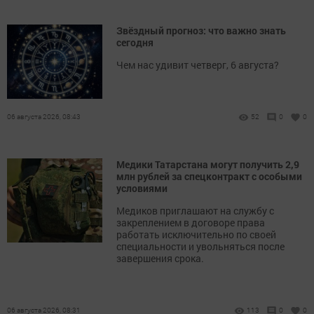
Звёздный прогноз: что важно знать
сегодня
Чем нас удивит четверг, 6 августа?
06 августа 2026, 08:43
52
0
0
Медики Татарстана могут получить 2,9
млн рублей за спецконтракт с особыми
условиями
Медиков приглашают на службу с
закреплением в договоре права
работать исключительно по своей
специальности и увольняться после
завершения срока.
06 августа 2026, 08:31
113
0
0