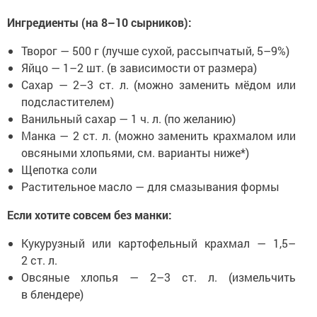
Ингредиенты (на 8–10 сырников):
Творог — 500 г (лучше сухой, рассыпчатый, 5–9%)
Яйцо — 1–2 шт. (в зависимости от размера)
Сахар — 2–3 ст. л. (можно заменить мёдом или
подсластителем)
Ванильный сахар — 1 ч. л. (по желанию)
Манка — 2 ст. л. (можно заменить крахмалом или
овсяными хлопьями, см. варианты ниже*)
Щепотка соли
Растительное масло — для смазывания формы
Если хотите совсем без манки:
Кукурузный или картофельный крахмал — 1,5–
2 ст. л.
Овсяные хлопья — 2–3 ст. л. (измельчить
в блендере)