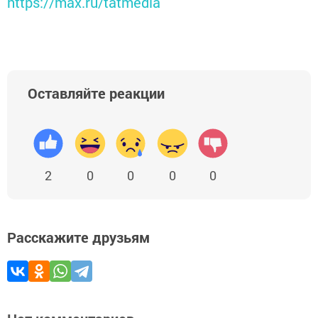
https://max.ru/tatmedia
Оставляйте реакции
2
0
0
0
0
Расскажите друзьям