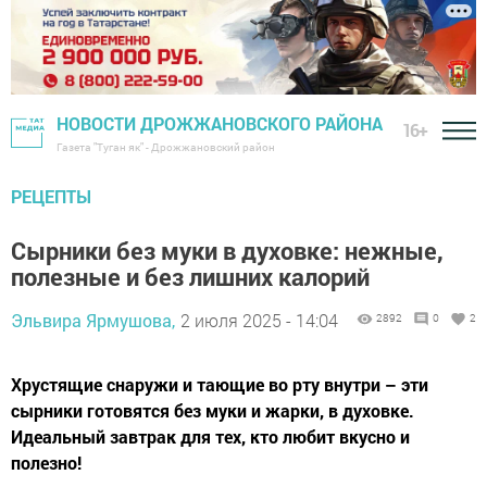
НОВОСТИ ДРОЖЖАНОВСКОГО РАЙОНА
16+
Газета "Туган як" - Дрожжановский район
РЕЦЕПТЫ
Сырники без муки в духовке: нежные,
полезные и без лишних калорий
Эльвира Ярмушова,
2 июля 2025 - 14:04
2892
0
2
Хрустящие снаружи и тающие во рту внутри – эти
сырники готовятся без муки и жарки, в духовке.
Идеальный завтрак для тех, кто любит вкусно и
полезно!