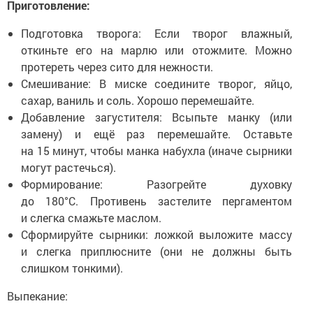
Приготовление:
Подготовка творога: Если творог влажный,
откиньте его на марлю или отожмите. Можно
протереть через сито для нежности.
Смешивание: В миске соедините творог, яйцо,
сахар, ваниль и соль. Хорошо перемешайте.
Добавление загустителя: Всыпьте манку (или
замену) и ещё раз перемешайте. Оставьте
на 15 минут, чтобы манка набухла (иначе сырники
могут растечься).
Формирование: Разогрейте духовку
до 180°C. Противень застелите пергаментом
и слегка смажьте маслом.
Сформируйте сырники: ложкой выложите массу
и слегка приплюсните (они не должны быть
слишком тонкими).
Выпекание: