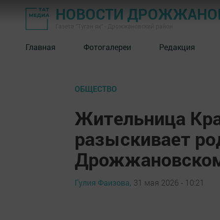
НОВОСТИ ДРОЖЖАНОВ
Газета "Туган як" - Дрожжановский район
Главная
Фотогалереи
Редакция
ОБЩЕСТВО
Жительница Кра
разыскивает ро
Дрожжановском
Гулия Фаизова,
31 мая 2026 - 10:21