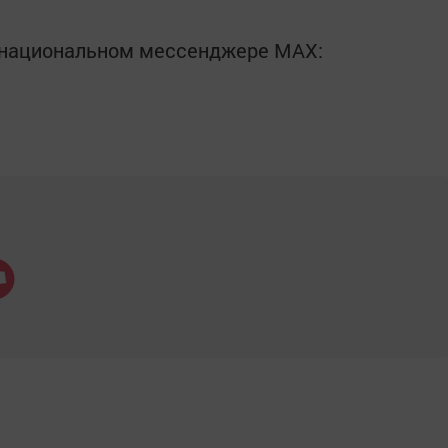
в национальном мессенджере MАХ: