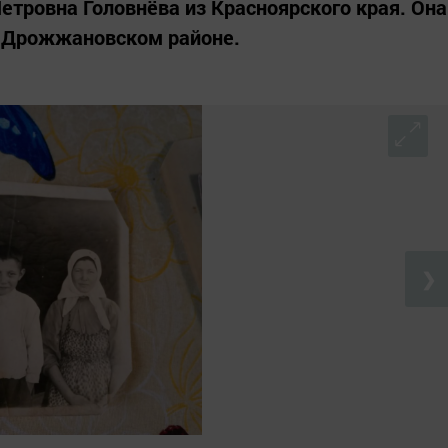
етровна Головнёва из Красноярского края. Она
в Дрожжановском районе.
❯