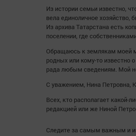
Из истории семьи известно, ч
вела единоличное хозяйство, б
Из архива Татарстана есть ко
поселении, где собственникам
Обращаюсь к землякам моей ма
родных или кому-то известно о
рада любым сведениям. Мой но
С уважением, Нина Петровна, 
Всех, кто располагает какой-л
редакцией или же Ниной Петро
Следите за самым важным и 