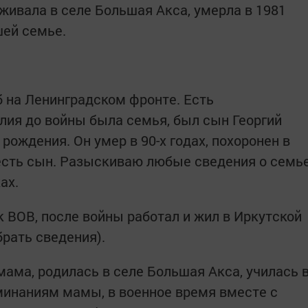
живала в селе Большая Акса, умерла в 1981
шей семье.
б на Ленинградском фронте. Есть
илия до войны была семья, был сын Георгий
рождения. Он умер в 90-х годах, похоронен в
 есть сын. Разыскиваю любые сведения о семь
ах.
к ВОВ, после войны работал и жил в Иркутской
брать сведения).
ама, родилась в селе Большая Акса, училась 
минаниям мамы, в военное время вместе с