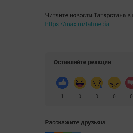
Читайте новости Татарстана 
https://max.ru/tatmedia
Оставляйте реакции
1
0
0
0
0
Расскажите друзьям