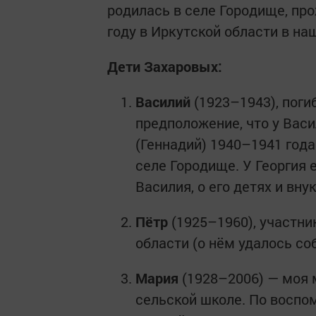
родилась в селе Городище, про
году в Иркутской области в на
Дети Захаровых:
Василий
(1923–1943), поги
предположение, что у Вас
(Геннадий) 1940–1941 года 
селе Городище. У Георгия
Василия, о его детях и внук
Пётр
(1925–1960), участни
области (о нём удалось со
Мария
(1928–2006) — моя м
сельской школе. По воспо