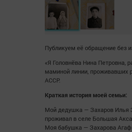
Публикуем её обращение без и
«Я Головнёва Нина Петровна, 
маминой линии, проживавших 
АССР.
Краткая история моей семьи:
Мой дедушка — Захаров Илья З
проживал в селе Большая Акса
Моя бабушка — Захарова Агафи