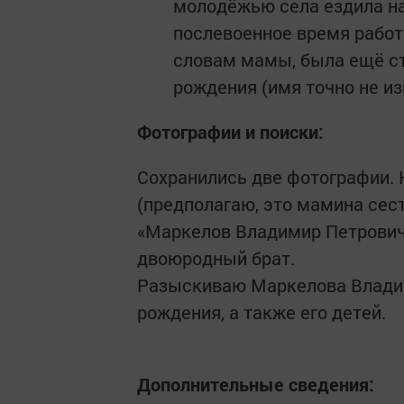
молодёжью села ездила на
послевоенное время работа
словам мамы, была ещё с
рождения (имя точно не из
Фотографии и поиски:
Сохранились две фотографии.
(предполагаю, это мамина сес
«Маркелов Владимир Петрович»
двоюродный брат.
Разыскиваю Маркелова Владим
рождения, а также его детей.
Дополнительные сведения: