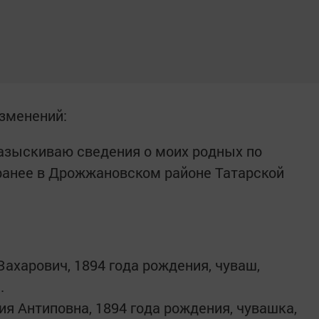
зменений:
разыскиваю сведения о моих родных по
ранее в Дрожжановском районе Татарской
ахарович, 1894 года рождения, чуваш,
.
я Антиповна, 1894 года рождения, чувашка,