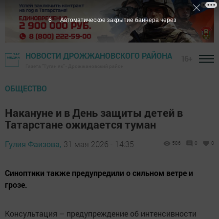
5
Автоматическое закрытие баннера через
НОВОСТИ ДРОЖЖАНОВСКОГО РАЙОНА
16+
Газета "Туган як" - Дрожжановский район
ОБЩЕСТВО
Накануне и в День защиты детей в
Татарстане ожидается туман
Гулия Фаизова,
31 мая 2026 - 14:35
586
0
0
Синоптики также предупредили о сильном ветре и
грозе.
Консультация – предупреждение об интенсивности