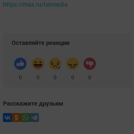
https://max.ru/tatmedia
Оставляйте реакции
0
0
0
0
0
Расскажите друзьям