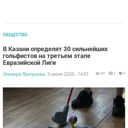
ОБЩЕСТВО
В Казани определят 30 сильнейших
гольфистов на третьем этапе
Евразийской Лиги
Эльвира Ярмушова,
3 июня 2026 - 14:01
321
0
0