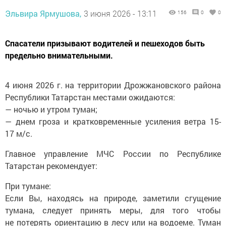
Эльвира Ярмушова,
3 июня 2026 - 13:11
156
0
0
Спасатели призывают водителей и пешеходов быть
предельно внимательными.
4 июня 2026 г. на территории Дрожжановского района
Республики Татарстан местами ожидаются:
— ночью и утром туман;
— днем гроза и кратковременные усиления ветра 15-
17 м/с.
Главное управление МЧС России по Республике
Татарстан рекомендует:
При тумане:
Если Вы, находясь на природе, заметили сгущение
тумана, следует принять меры, для того чтобы
не потерять ориентацию в лесу или на водоеме. Туман