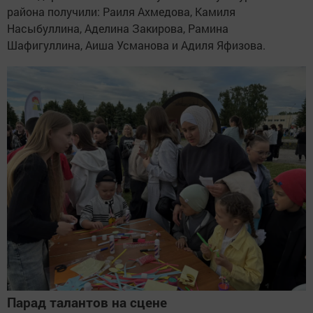
района получили: Раиля Ахмедова, Камиля
Насыбуллина, Аделина Закирова, Рамина
Шафигуллина, Аиша Усманова и Адиля Яфизова.
Парад талантов на сцене