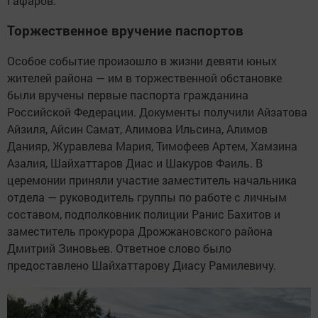
Гафаров.
Торжественное вручение паспортов
Особое событие произошло в жизни девяти юных
жителей района — им в торжественной обстановке
были вручены первые паспорта гражданина
Российской Федерации. Документы получили Айзатова
Айзиля, Айсин Самат, Алимова Ильсина, Алимов
Данияр, Журавлева Мария, Тимофеев Артем, Хамзина
Азалия, Шайхаттаров Диас и Шакуров Фаиль. В
церемонии приняли участие заместитель начальника
отдела — руководитель группы по работе с личным
составом, подполковник полиции Ранис Бахитов и
заместитель прокурора Дрожжановского района
Дмитрий Зиновьев. Ответное слово было
предоставлено Шайхаттарову Диасу Рамилевичу.