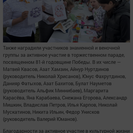
Также наградили участников знаменной и веночной
группы за активное участие в торжественном параде,
посвященном 81-й годовщине Победы. В их числе —
Матвей Квасов, Азат Хамзин, Айнур Нуртдинов
(руководитель Николай Хрисанов), Юнус Фахрутдинов,
Данияр Фатыхов, Азат Бахитов, Булат Науметов
(руководитель Альфик Миннибаев), Маргарита
Карасёва, Яна Карабаева, Снежана Егорова, Александр
Мишкин, Владислав Петров, Илья Карпов, Николай
Мускатинов, Никита Ильин, Федор Унисков
(руководитель Валерий Юманов).
Благодарности за активное участие в культурной жизни