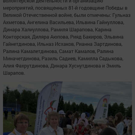
волонтерской деятельности и организацию
мероприятий, посвященных 81-й годовщине Победы в
Великой Отечественной войне, были отмечены: Гульназ
Ахметова, Ангелина Васильева, Ильвина Гайнуллова,
Динара Халиуллова, Рамиля Шарапова, Карина
Конторская, Диляра Аюпова, Рияд Бакиров, Эльвина
Гайнетдинова, Ильназ Исхаков, Рианна Зартдинова,
Ралина Камалетдинова, Самат Камалов, Ралина
Миначетдинова, Разиль Садиев, Камилла Садыкова,
Алия Фахрутдинова, Динара Хуснутдинова и Эмиль
Шарапов.