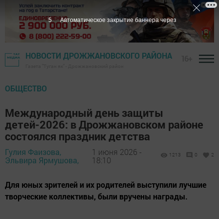
4
Автоматическое закрытие баннера через
НОВОСТИ ДРОЖЖАНОВСКОГО РАЙОНА
16+
Газета "Туган як" - Дрожжановский район
ОБЩЕСТВО
Международный день защиты
детей-2026: в Дрожжановском районе
состоялся праздник детства
Гулия Фаизова,
1 июня 2026 -
1213
0
2
Эльвира Ярмушова,
18:10
Для юных зрителей и их родителей выступили лучшие
творческие коллективы, были вручены награды.