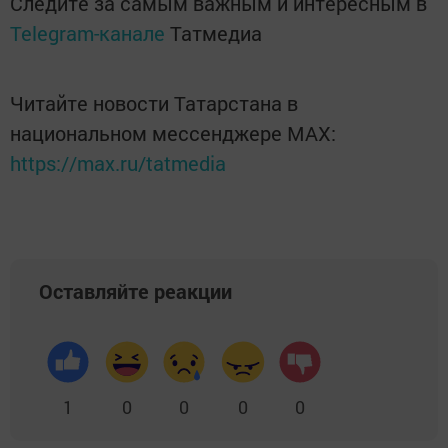
Следите за самым важным и интересным в
Telegram-канале
Татмедиа
Читайте новости Татарстана в
национальном мессенджере MАХ:
https://max.ru/tatmedia
Оставляйте реакции
1
0
0
0
0