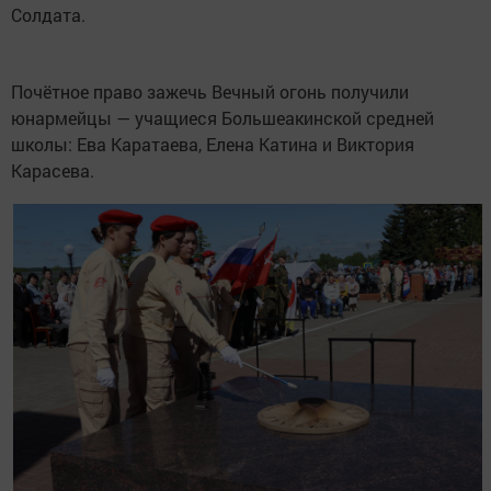
Солдата.
Почётное право зажечь Вечный огонь получили
юнармейцы — учащиеся Большеакинской средней
школы: Ева Каратаева, Елена Катина и Виктория
Карасева.