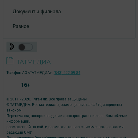
Документы филиала
Разное
Телефон АО «ТАТМЕДИА»:
(843) 222 09 84
16+
© 2011 - 2026. Туган як. Все права защищены.
© ТАТМЕДИА. Все материалы, размещенные на сайте, защищены
законом.
Перепечатка, воспроизведение и распространение в любом объеме
информации,
размещенной на сайте, возможна только с письменного согласия
редакций СМИ.
При поддержке Республиканского агентства по печати и массовым