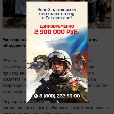
Ежегодная международная акция «Сад памяти»
объединяет миллионы людей по всей стране.
Её цель — сохранить память о героях Великой
Отечественной войны. В этом году к движению
присоединились сотрудники Государственного
комитета Республики Татарстан по тарифам. На
территории Лаишевского района они высадили более
тысячи молодых елей.
Мероприятие также помогает достичь целей
национального проекта «Экологическое благополучие»,
сообщает пресс-служба ведомства.