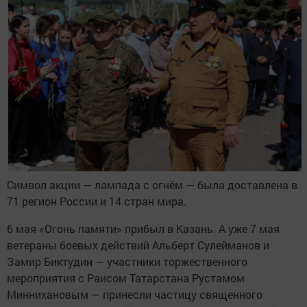
Символ акции — лампада с огнём — была доставлена в
71 регион России и 14 стран мира.
6 мая «Огонь памяти» прибыл в Казань. А уже 7 мая
ветераны боевых действий Альберт Сулейманов и
Замир Биктудин — участники торжественного
мероприятия с Раисом Татарстана Рустамом
Миннихановым — принесли частицу священного