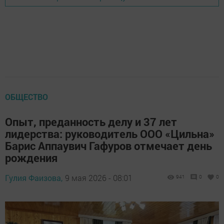
ОБЩЕСТВО
Опыт, преданность делу и 37 лет
лидерства: руководитель ООО «Цильна»
Барис Аппаувич Гафуров отмечает день
рождения
Гулия Фаизова,
9 мая 2026 - 08:01
941
0
0