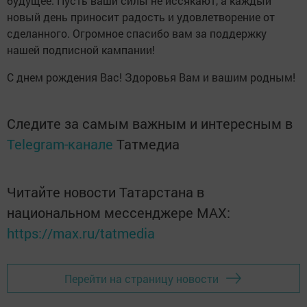
будущее. Пусть ваши силы не иссякают, а каждый
новый день приносит радость и удовлетворение от
сделанного. Огромное спасибо вам за поддержку
нашей подписной кампании!
С днем рождения Вас! Здоровья Вам и вашим родным!
Следите за самым важным и интересным в
Telegram-канале
Татмедиа
Читайте новости Татарстана в
национальном мессенджере MАХ:
https://max.ru/tatmedia
Перейти на страницу новости