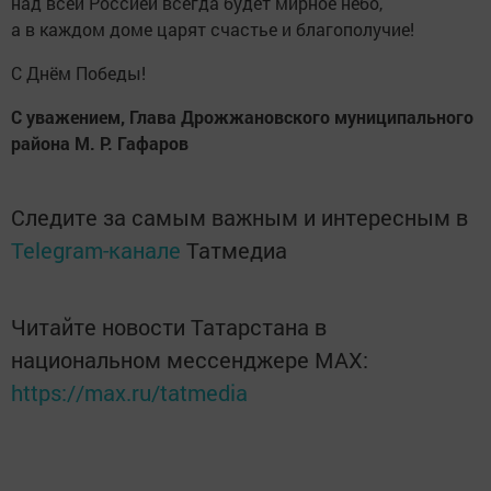
над всей Россией всегда будет мирное небо,
а в каждом доме царят счастье и благополучие!
С Днём Победы!
С уважением, Глава Дрожжановского муниципального
района М. Р. Гафаров
Следите за самым важным и интересным в
Telegram-канале
Татмедиа
Читайте новости Татарстана в
национальном мессенджере MАХ:
https://max.ru/tatmedia