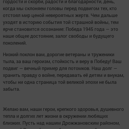
гордости и скорби, радости и благодарности, день,
когда мы склоняем головы перед подвигом тех, кто
отстоял мир ценой невероятных жертв. Чем дальше
уходят в историю события той страшной войны, тем
ярче становится осознание: Победа 1945 года — это
наше общее достояние, залог свободы и будущего
поколений.
Низкий поклон вам, дорогие ветераны и труженики
тыла, за ваш героизм, стойкость и веру в Победу! Ваш
подвиг — вечный пример для потомков. Наш долг —
хранить правду о войне, передавать её детям и внукам,
чтобы ни одна страница той великой эпохи не была
забыта.
Желаю вам, наши герои, крепкого здоровья, душевного
тепла и долгих лет жизни в окружении любящих
близких. Пусть над нашим Дрожжановским районом,