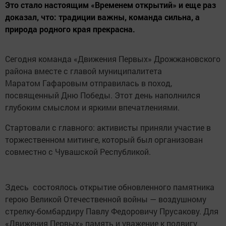
Это стало настоящим «Временем открытий» и еще раз
доказал, что: традиции важны, команда сильна, а
природа родного края прекрасна.
Сегодня команда «Движения Первых» Дрожжановского
района вместе с главой муниципалитета
Маратом Гафаровым отправилась в поход,
посвященный Дню Победы. Этот день наполнился
глубоким смыслом и яркими впечатлениями.
Стартовали с главного: активисты приняли участие в
торжественном митинге, который был организован
совместно с Чувашской Республикой.
Здесь состоялось открытие обновленного памятника
герою Великой Отечественной войны — воздушному
стрелку-бомбардиру Павлу Федоровичу Прусакову. Для
«Движения Первых» память и уважение к подвигу