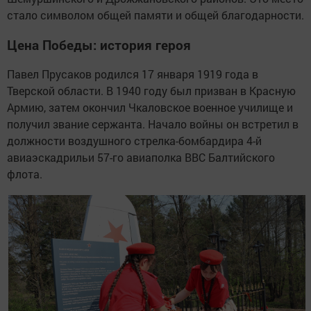
стало символом общей памяти и общей благодарности.
Цена Победы: история героя
Павел Прусаков родился 17 января 1919 года в
Тверской области. В 1940 году был призван в Красную
Армию, затем окончил Чкаловское военное училище и
получил звание сержанта. Начало войны он встретил в
должности воздушного стрелка-бомбардира 4-й
авиаэскадрильи 57-го авиаполка ВВС Балтийского
флота.