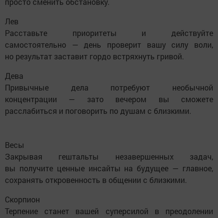
просто сменить обстановку.
Лев
Расставьте приоритеты и действуйте
самостоятельно — день проверит вашу силу воли,
но результат заставит гордо встряхнуть гривой.
Дева
Привычные дела потребуют необычной
концентрации — зато вечером вы сможете
расслабиться и поговорить по душам с близкими.
Весы
Закрывая гештальты незавершенных задач,
вы получите ценные инсайты на будущее — главное,
сохранять откровенность в общении с близкими.
Скорпион
Терпение станет вашей суперсилой в преодолении