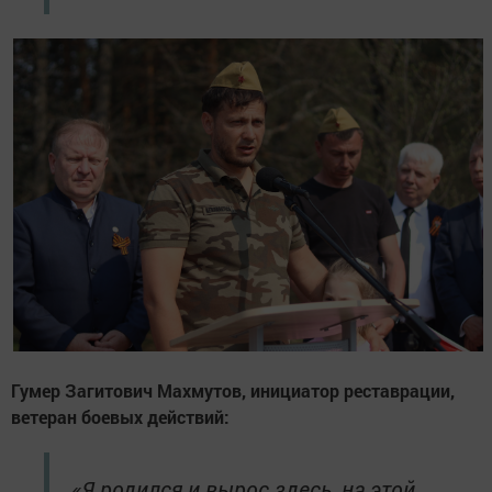
Гумер Загитович Махмутов, инициатор реставрации,
ветеран боевых действий:
«Я родился и вырос здесь, на этой