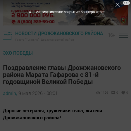
2
Автоматическое закрытие баннера через
НОВОСТИ ДРОЖЖАНОВСКОГО РАЙОНА
16+
Газета "Туган як" - Дрожжановский район
ЭХО ПОБЕДЫ
Поздравление главы Дрожжановского
района Марата Гафарова с 81-й
годовщиной Великой Победы
admin,
9 мая 2026 - 08:01
1199
0
0
Дорогие ветераны, труженики тыла, жители
Дрожжановского района!