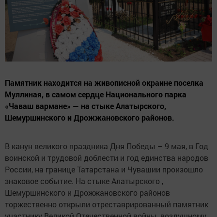
Памятник находится на живописной окраине поселка
Муллиная, в самом сердце Национального парка
«Чаваш вармане» — на стыке Алатырского,
Шемуршинского и Дрожжановского районов.
В канун великого праздника Дня Победы – 9 мая, в Год
воинской и трудовой доблести и год единства народов
России, на границе Татарстана и Чувашии произошло
знаковое событие. На стыке Алатырского ,
Шемуршинского и Дрожжановского районов
торжественно открыли отреставрированный памятник
участнику Великой Отечественной войны, воздушному