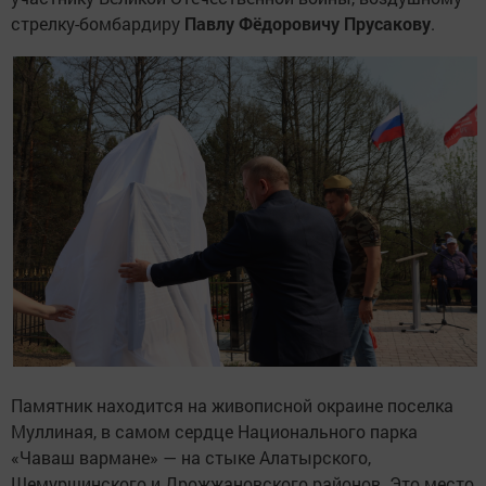
стрелку-бомбардиру
Павлу Фёдоровичу Прусакову
.
Памятник находится на живописной окраине поселка
Муллиная, в самом сердце Национального парка
«Чаваш вармане» — на стыке Алатырского,
Шемуршинского и Дрожжановского районов. Это место