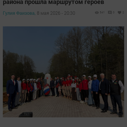
района прошла маршрутом героев
Гулия Фаизова,
8 мая 2026 - 20:30
541
0
2